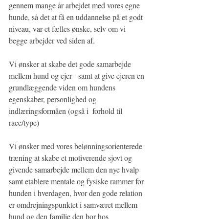
gennem mange år arbejdet med vores egne 
hunde, så det at få en uddannelse på et godt 
niveau, var et fælles ønske, selv om vi 
begge arbejder ved siden af.
Vi ønsker at skabe det gode samarbejde 
mellem hund og ejer - samt at give ejeren en 
grundlæggende viden om hundens 
egenskaber, personlighed og 
indlæringsformåen (også i  forhold til 
race/type) 
Vi ønsker med vores belønningsorienterede 
træning at skabe et motiverende sjovt og 
givende samarbejde mellem den nye hvalp 
samt etablere mentale og fysiske rammer for 
hunden i hverdagen, hvor den gode relation 
er omdrejningspunktet i samværet mellem 
hund og den familie den bor hos