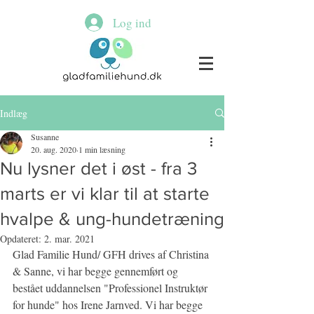
Log ind
Indlæg
Susanne
20. aug. 2020
1 min læsning
Nu lysner det i øst - fra 3
marts er vi klar til at starte
hvalpe & ung-hundetræning
Opdateret:
2. mar. 2021
Glad Familie Hund/ GFH drives af Christina 
& Sanne, vi har begge gennemført og 
bestået uddannelsen "Professionel Instruktør 
for hunde" hos Irene Jarnved. Vi har begge 