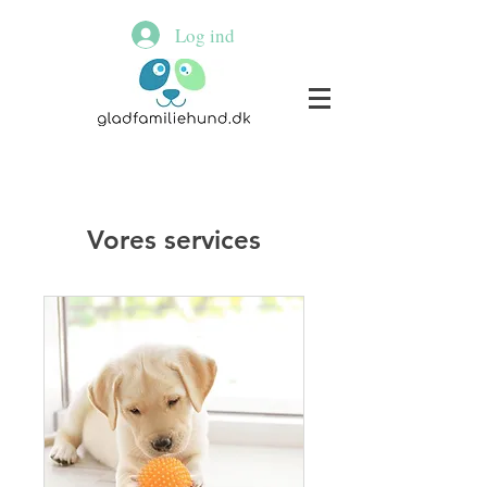
Log ind
Vores services