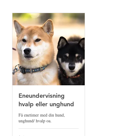
Eneundervisning
hvalp eller unghund
Få enetimer med din hund,
unghund/ hvalp oa.