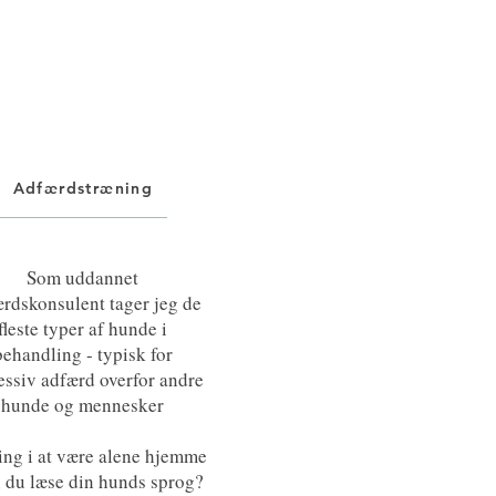
Adfærdstræning
Som uddannet
rdskonsulent tager jeg de
fleste typer af hunde i
behandling - typisk for
essiv adfærd overfor andre
hunde og mennesker
ng i at være alene hjemme
n du læse din hunds sprog?