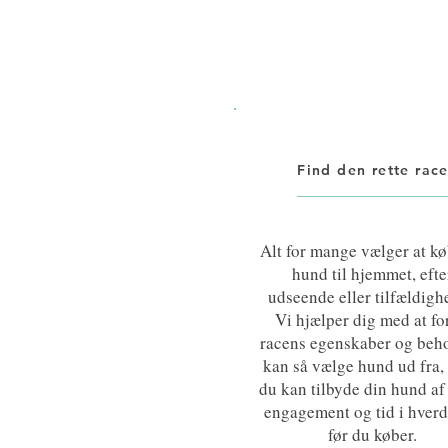
Find den rette rac
Alt for mange vælger at k
hund til hjemmet, efte
udseende eller tilfældigh
Vi hjælper dig med at fo
racens egenskaber og beho
kan så vælge hund ud fra,
du kan tilbyde din hund af
engagement og tid i hver
før du køber.