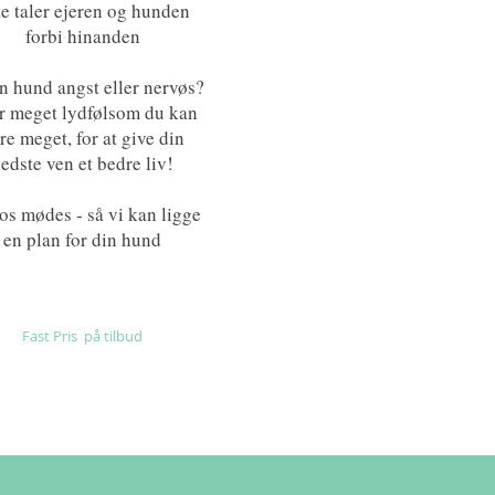
e taler ejeren og hunden
forbi hinanden
n hund angst eller nervøs?
er meget lydfølsom du kan
re meget, for at give din
edste ven et bedre liv!
os mødes - så vi kan ligge
en plan for din hund
Fast Pris på tilbud