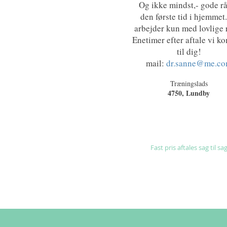
Og ikke mindst,- gode rå
den første tid i hjemmet.
arbejder kun med lovlige 
Enetimer efter aftale vi 
til dig!
mail:
dr.sanne@me.c
Træningslads
4750, Lundby
Fast pris aftales sag til sa